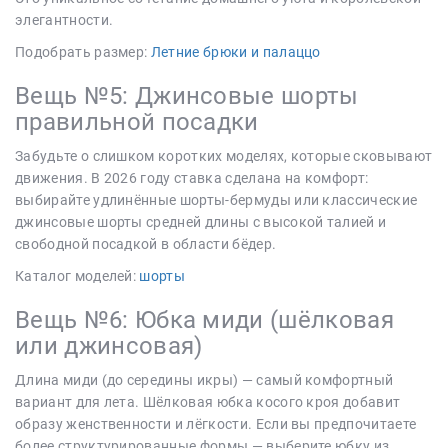
элегантности.
Подобрать размер:
Летние брюки и палаццо
Вещь №5: Джинсовые шорты
правильной посадки
Забудьте о слишком коротких моделях, которые сковывают
движения. В 2026 году ставка сделана на комфорт:
выбирайте удлинённые шорты-бермуды или классические
джинсовые шорты средней длины с высокой талией и
свободной посадкой в области бёдер.
Каталог моделей:
шорты
Вещь №6: Юбка миди (шёлковая
или джинсовая)
Длина миди (до середины икры) — самый комфортный
вариант для лета. Шёлковая юбка косого кроя добавит
образу женственности и лёгкости. Если вы предпочитаете
более структурированные формы — выберите юбку из