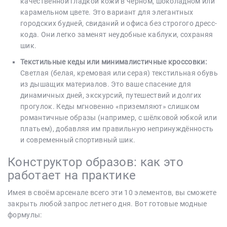
качественной гладкой кожи в чёрном, шоколадном или
карамельном цвете. Это вариант для элегантных
городских будней, свиданий и офиса без строгого дресс-
кода. Они легко заменят неудобные каблуки, сохраняя
шик.
Текстильные кеды или минималистичные кроссовки:
Светлая (белая, кремовая или серая) текстильная обувь
из дышащих материалов. Это ваше спасение для
динамичных дней, экскурсий, путешествий и долгих
прогулок. Кеды мгновенно «приземляют» слишком
романтичные образы (например, с шёлковой юбкой или
платьем), добавляя им правильную непринуждённость
и современный спортивный шик.
Конструктор образов: как это
работает на практике
Имея в своём арсенале всего эти 10 элементов, вы сможете
закрыть любой запрос летнего дня. Вот готовые модные
формулы: