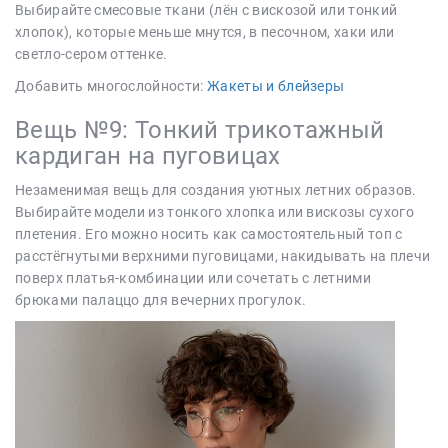
Выбирайте смесовые ткани (лён с вискозой или тонкий
хлопок), которые меньше мнутся, в песочном, хаки или
светло-сером оттенке.
Добавить многослойности:
Жакеты и блейзеры
Вещь №9: Тонкий трикотажный
кардиган на пуговицах
Незаменимая вещь для создания уютных летних образов.
Выбирайте модели из тонкого хлопка или вискозы сухого
плетения. Его можно носить как самостоятельный топ с
расстёгнутыми верхними пуговицами, накидывать на плечи
поверх платья-комбинации или сочетать с летними
брюками палаццо для вечерних прогулок.