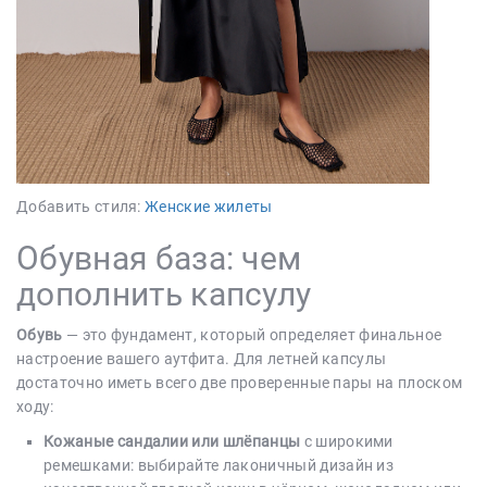
Добавить стиля:
Женские жилеты
Обувная база: чем
дополнить капсулу
Обувь
— это фундамент, который определяет финальное
настроение вашего аутфита. Для летней капсулы
достаточно иметь всего две проверенные пары на плоском
ходу:
Кожаные сандалии или шлёпанцы
с широкими
ремешками: выбирайте лаконичный дизайн из