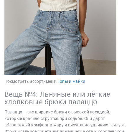
Посмотреть ассортимент:
Топы и майки
Вещь №4: Льняные или лёгкие
хлопковые брюки палаццо
Палаццо
— это широкие брюки с высокой посадкой,
которые красиво струятся при ходьбе. Они дарят
абсолютный комфорт в жару и визуально удлиняют силуэт.
Это уникальное сочетание домашнего уюта и королевской