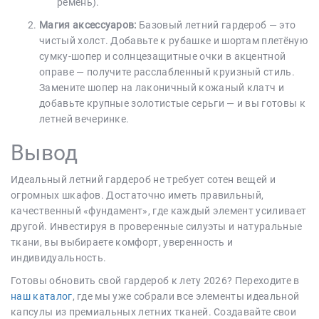
ремень).
Магия аксессуаров:
Базовый летний гардероб — это
чистый холст. Добавьте к рубашке и шортам плетёную
сумку-шопер и солнцезащитные очки в акцентной
оправе — получите расслабленный круизный стиль.
Замените шопер на лаконичный кожаный клатч и
добавьте крупные золотистые серьги — и вы готовы к
летней вечеринке.
Вывод
Идеальный летний гардероб не требует сотен вещей и
огромных шкафов. Достаточно иметь правильный,
качественный «фундамент», где каждый элемент усиливает
другой. Инвестируя в проверенные силуэты и натуральные
ткани, вы выбираете комфорт, уверенность и
индивидуальность.
Готовы обновить свой гардероб к лету 2026? Переходите в
наш каталог
, где мы уже собрали все элементы идеальной
капсулы из премиальных летних тканей. Создавайте свои