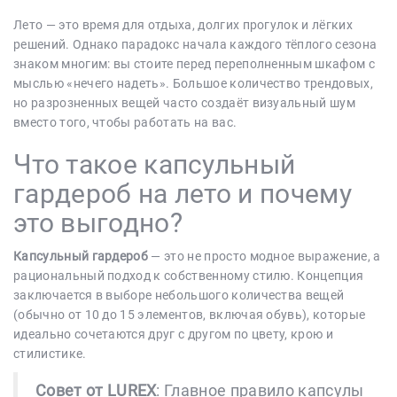
Лето — это время для отдыха, долгих прогулок и лёгких
решений. Однако парадокс начала каждого тёплого сезона
знаком многим: вы стоите перед переполненным шкафом с
мыслью «нечего надеть». Большое количество трендовых,
но разрозненных вещей часто создаёт визуальный шум
вместо того, чтобы работать на вас.
Что такое капсульный
гардероб на лето и почему
это выгодно?
Капсульный гардероб
— это не просто модное выражение, а
рациональный подход к собственному стилю. Концепция
заключается в выборе небольшого количества вещей
(обычно от 10 до 15 элементов, включая обувь), которые
идеально сочетаются друг с другом по цвету, крою и
стилистике.
Совет от LUREX
: Главное правило капсулы