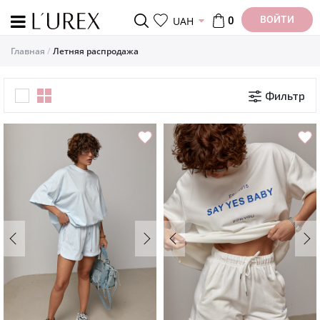
ВОЙТИ
UAH
0
Главная
Летняя распродажа
Фильтр