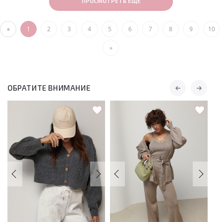
ПРОСМОТРЕТЬ ЕЩЕ
«
1
2
3
4
5
6
7
8
9
10
»
ОБРАТИТЕ ВНИМАНИЕ