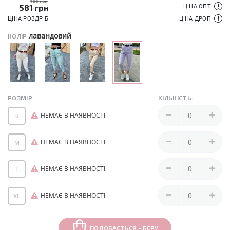
726 грн
581
грн
ЦІНА ОПТ
ЦІНА РОЗДРІБ
ЦІНА ДРОП
лавандовий
КОЛІР:
РОЗМІР:
КІЛЬКІСТЬ:
НЕМАЄ В НАЯВНОСТІ
S
НЕМАЄ В НАЯВНОСТІ
M
НЕМАЄ В НАЯВНОСТІ
L
НЕМАЄ В НАЯВНОСТІ
XL
ПОДОБАЄТЬСЯ - БЕРУ