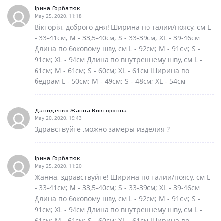
Ірина Горбатюк
May 25, 2020, 11:18
Вікторія, доброго дня! Ширина по талии/поясу, см L
- 33-41см; M - 33,5-40см; S - 33-39см; XL - 39-46см
Длина по боковому шву, см L - 92см; M - 91см; S -
91см; XL - 94см Длина по внутреннему шву, см L -
61см; M - 61см; S - 60см; XL - 61см Ширина по
бедрам L - 50см; M - 49см; S - 48см; XL - 54см
Давиденко Жанна Викторовна
May 20, 2020, 19:43
Здравствуйте ,можно замеры изделия ?
Ірина Горбатюк
May 25, 2020, 11:20
Жанна, здравствуйте! Ширина по талии/поясу, см L
- 33-41см; M - 33,5-40см; S - 33-39см; XL - 39-46см
Длина по боковому шву, см L - 92см; M - 91см; S -
91см; XL - 94см Длина по внутреннему шву, см L -
61см; M - 61см; S - 60см; XL - 61см Ширина по