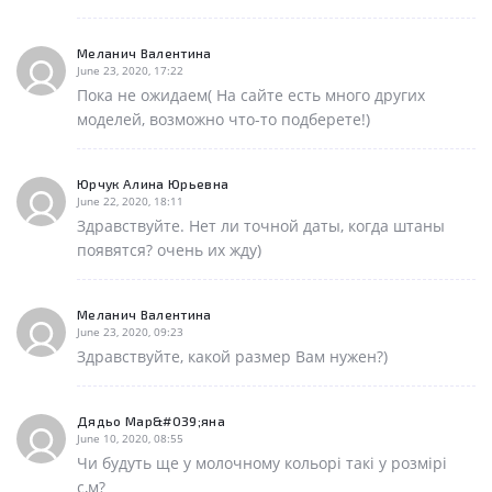
Меланич Валентина
June 23, 2020, 17:22
Пока не ожидаем( На сайте есть много других
моделей, возможно что-то подберете!)
Юрчук Алина Юрьевна
June 22, 2020, 18:11
Здравствуйте. Нет ли точной даты, когда штаны
появятся? очень их жду)
Меланич Валентина
June 23, 2020, 09:23
Здравствуйте, какой размер Вам нужен?)
Дядьо Мар&#039;яна
June 10, 2020, 08:55
Чи будуть ще у молочному кольорі такі у розмірі
с,м?