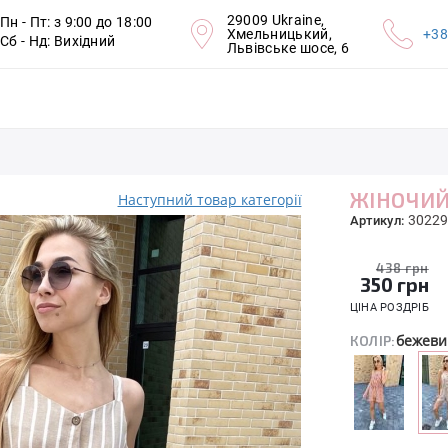
29009 Ukraine,
Пн - Пт: з 9:00 до 18:00
Хмельницький,
+38
Сб - Нд: Вихідний
Львівське шосе, 6
ЖІНОЧИЙ
Наступний товар категорії
30229
Артикул:
438 грн
350
грн
ЦІНА РОЗДРІБ
бежеви
КОЛІР: