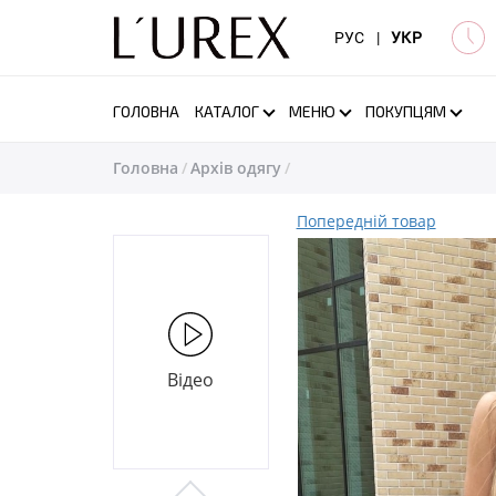
РУС
|
УКР
ГОЛОВНА
КАТАЛОГ
МЕНЮ
ПОКУПЦЯМ
Головна
Архів одягу
Попередній товар
Відео