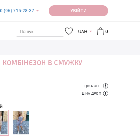
УВІЙТИ
0 (96) 715-28-37
UAH
0
 КОМБІНЕЗОН В СМУЖКУ
ЦІНА ОПТ
ЦІНА ДРОП
й