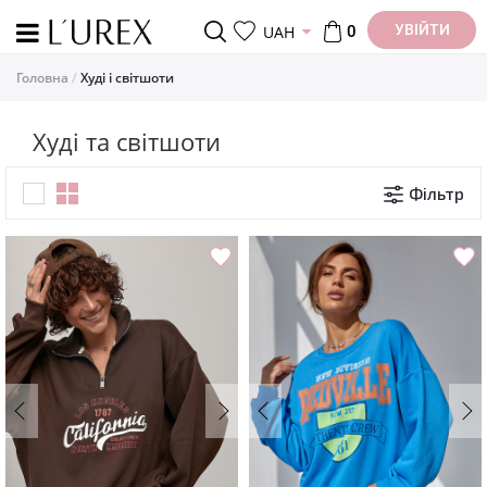
УВІЙТИ
UAH
0
Головна
Худі і світшоти
Худі та світшоти
Фільтр