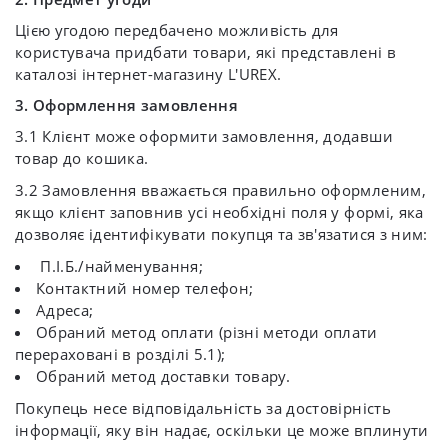
Цією угодою передбачено можливість для
користувача придбати товари, які представлені в
каталозі інтернет-магазину L'UREX.
3. Оформлення замовлення
3.1 Клієнт може оформити замовлення, додавши
товар до кошика.
3.2 Замовлення вважається правильно оформленим,
якщо клієнт заповнив усі необхідні поля у формі, яка
дозволяє ідентифікувати покупця та зв'язатися з ним:
П.І.Б./найменування;
Контактний номер телефон;
Адреса;
Обраний метод оплати (різні методи оплати
перераховані в розділі 5.1);
Обраний метод доставки товару.
Покупець несе відповідальність за достовірність
інформації, яку він надає, оскільки це може вплинути