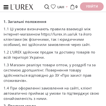
УВІЙТИ
UAH
0
1. Загальні положення
1.1 Ці умови визначають правила взаємодії між
інтернет-магазином https://lurex.in.ua/uk та його
клієнтами (як фізичними, так і юридичними
особами), які здійснили замовлення через сайт.
1.2 L'UREX здійснює продаж та доставку товарів по
всій території України.
1.3 Магазин реалізує товари оптом, у роздріб та за
системою дропшипінг. Повернення товару
здійснюється відповідно до ЗУ «Про захист прав
споживачів».
1.4 При оформленні замовлення на сайті, клієнт
автоматично приймає ці умови та підтверджує свою
ознайомленість з ними.
2. Предмет угоди