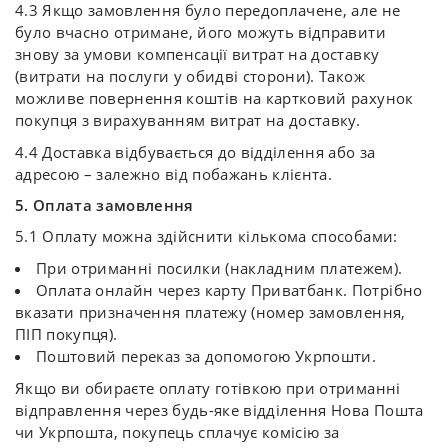
4.3 Якщо замовлення було передоплачене, але не
було вчасно отримане, його можуть відправити
знову за умови компенсації витрат на доставку
(витрати на послуги у обидві сторони). Також
можливе повернення коштів на картковий рахунок
покупця з вирахуванням витрат на доставку.
4.4 Доставка відбувається до відділення або за
адресою – залежно від побажань клієнта.
5. Оплата замовлення
5.1 Оплату можна здійснити кількома способами:
При отриманні посилки (накладним платежем).
Оплата онлайн через карту Приватбанк. Потрібно
вказати призначення платежу (номер замовлення,
ПІП покупця).
Поштовий переказ за допомогою Укрпошти.
Якщо ви обираєте оплату готівкою при отриманні
відправлення через будь-яке відділення Нова Пошта
чи Укрпошта, покупець сплачує комісію за