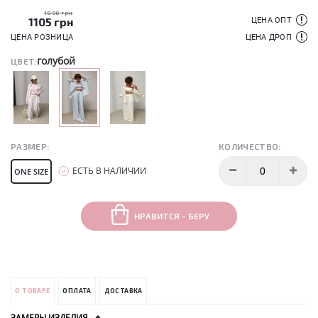
1890 грн
1105
грн
ЦЕНА ОПТ
ЦЕНА РОЗНИЦА
ЦЕНА ДРОП
голубой
ЦВЕТ:
РАЗМЕР:
КОЛИЧЕСТВО:
ЕСТЬ В НАЛИЧИИ
ONE SIZE
НРАВИТСЯ - БЕРУ
О ТОВАРЕ
ОПЛАТА
ДОСТАВКА
ЗАМЕРЫ ИЗДЕЛИЯ