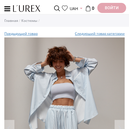
ВОЙТИ
UAH
0
Главная
Костюмы
Предыдущий товар
Следуюший товар категории