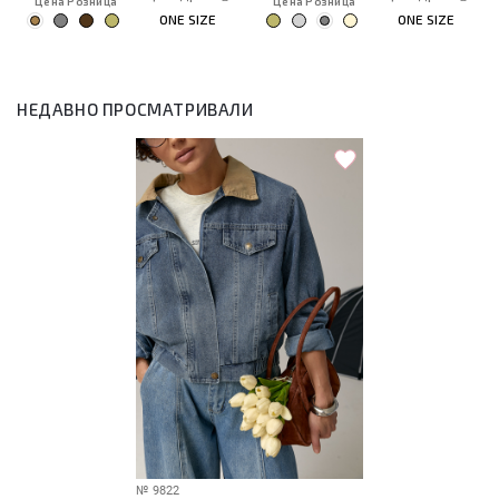
Цена Розница
Цена Розница
ONE SIZE
ONE SIZE
НЕДАВНО ПРОСМАТРИВАЛИ
№
9822