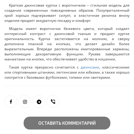
Краткая джинсовая куртка с воротничком – стильная модель для
создания современных повседневных образов. Полуприталенный
крой хорошо подчеркивает силуэт, а эластичная резинка внизу
изделия придает аккуратную посадку и комфорт.
Модель имеет воротничок бежевого цвета, который создает
интересный контраст с джинсовой тканью и придает куртке
оригинальность. Куртка застегивается на молнию, а сверху
дополнена планкой на кнопках, что делает дизайн более
выразительным. Впереди расположены имитированные карманы,
выполняющие декоративную функцию. Рукава завершаются
манжетами на кнопке, что обеспечивает удобство в ношении.
Такая куртка прекрасно сочетается с
джинсами
, классическими
или спортивными штанами, леггинсами или юбками, а также хорошо
смотрится с базовыми футболками, топами или свитерами.
ОСТАВИТЬ КОММЕНТАРИЙ