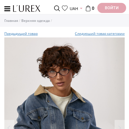
ВОЙТИ
UAH
0
Главная
Верхняя одежда
Предыдущий товар
Следуюший товар категории