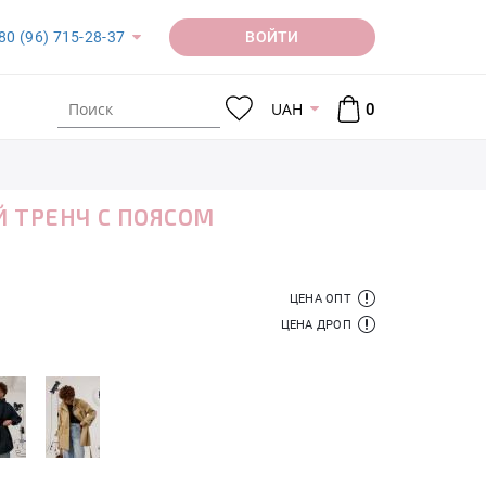
ВОЙТИ
80 (96) 715-28-37
UAH
0
 ТРЕНЧ С ПОЯСОМ
ЦЕНА ОПТ
ЦЕНА ДРОП