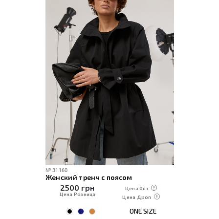
№
31160
Женский тренч с поясом
2500
грн
Цена Опт
Цена Розница
Цена Дроп
ONE SIZE