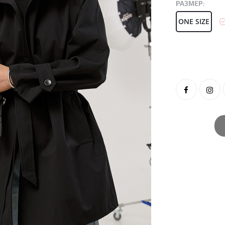
РАЗМЕР:
ONE SIZE