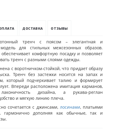
ОПЛАТА
ДОСТАВКА
ОТЗЫВЫ
нотонный тренч с поясом – элегантная и
 модель для стильных межсезонных образов.
 обеспечивает комфортную посадку и позволяет
вать тренч с разными слоями одежды.
ена с воротничком-стойкой, что придает образу
ыска. Тренч без застежки носится на запах и
ом, который подчеркивает талию и формирует
луэт. Впереди расположена имитация карманов,
лаконичность дизайна, а рукава-реглан
обство и мягкую линию плеча.
сно сочетается с джинсами,
лосинами
, платьями
, гармонично дополняя как обычные, так и
зы.