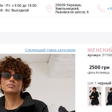
29009 Украина,
Пн - Пт: с 9:00 до 18:00
Хмельницкий,
+3
Сб - Вс: Выходной
Львовское шоссе, 6
ЖЕНСКИЙ
Следуюший товар категории
31160
Артикул:
2500
грн
ЦЕНА РОЗНИЦА
черный
ЦВЕТ: