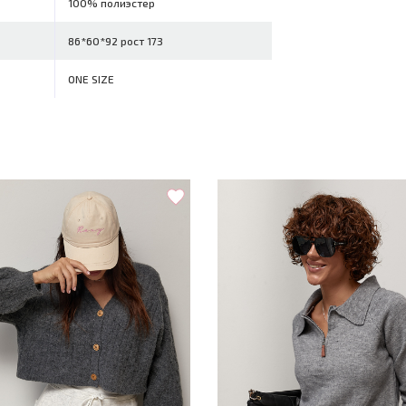
100% полиэстер
86*60*92 рост 173
ONE SIZE