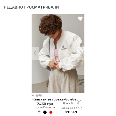
НЕДАВНО ПРОСМАТРИВАЛИ
№
9075
Женская ветровка-бомбер с объемными рукавами
2460
грн
Цена Опт
Цена Розница
Цена Дроп
ONE SIZE