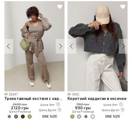
№
26347
№
3452
Трикотажный костюм с кардиганом, топом и брюками
Короткий кардиган в косички
2490 грн
1160 грн
Цена Опт
Цена Опт
2120
грн
990
грн
Цена Дроп
Цена Дроп
Цена Розница
Цена Розница
ONE SIZE
ONE SIZE