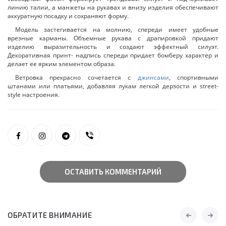
линию талии, а манжеты на рукавах и внизу изделия обеспечивают
аккуратную посадку и сохраняют форму.
Модель застегивается на молнию, спереди имеет удобные
врезные карманы. Объемные рукава с драпировкой придают
изделию выразительность и создают эффектный силуэт.
Декоративная принт- надпись спереди придает бомберу характер и
делает ее ярким элементом образа.
Ветровка прекрасно сочетается с
джинсами
, спортивными
штанами или платьями, добавляя лукам легкой дерзости и street-
style настроения.
ОСТАВИТЬ КОММЕНТАРИЙ
ОБРАТИТЕ ВНИМАНИЕ