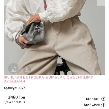
ЖЕНСКАЯ ВЕТРОВКА-БОМБЕР С ОБЪЕМНЫМИ
РУКАВАМИ
9075
Артикул:
2460
грн
ЦЕНА ОПТ
ЦЕНА РОЗНИЦА
ЦЕНА ДРОП