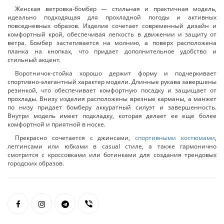
Женская ветровка-бомбер — стильная и практичная модель,
идеально подходящая для прохладной погоды и активных
повседневных образов. Изделие сочетает современный дизайн и
комфортный крой, обеспечивая легкость в движении и защиту от
ветра. Бомбер застегивается на молнию, а поверх расположена
планка на кнопках, что придает дополнительное удобство и
стильный акцент.
Воротничок-стойка хорошо держит форму и подчеркивает
спортивно-элегантный характер модели. Длинные рукава завершены
резинкой, что обеспечивает комфортную посадку и защищает от
прохлады. Внизу изделия расположены врезные карманы, а манжет
по низу придает бомберу аккуратный силуэт и завершенность.
Внутри модель имеет подкладку, которая делает ее еще более
комфортной и приятной в носке.
Прекрасно сочетается с джинсами,
спортивными костюмами
,
леггинсами или юбками в casual стиле, а также гармонично
смотрится с кроссовками или ботинками для создания трендовых
городских образов.