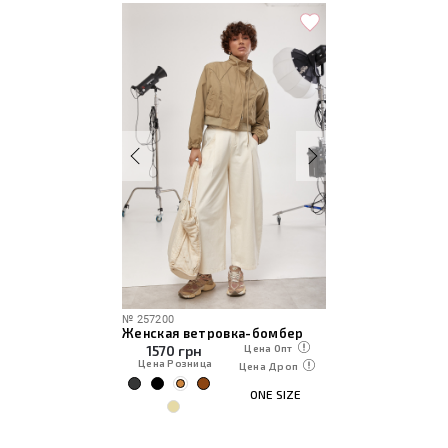
№
257200
Женская ветровка-бомбер
1570
грн
Цена Опт
Цена Розница
Цена Дроп
ONE SIZE