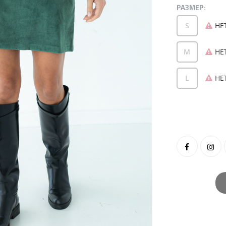
РАЗМЕР:
S
НЕ
M
НЕ
L
НЕ