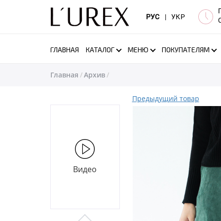
РУС
|
УКР
ГЛАВНАЯ
КАТАЛОГ
МЕНЮ
ПОКУПАТЕЛЯМ
Главная
Архив
Предыдущий товар
Видео