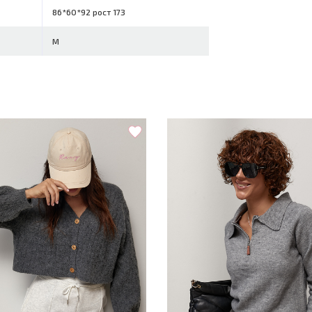
86*60*92 рост 173
M