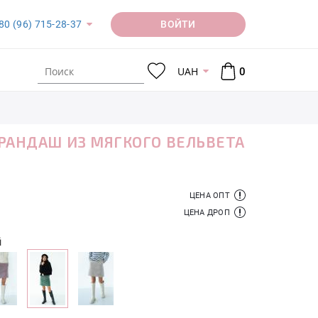
ВОЙТИ
80 (96) 715-28-37
UAH
0
РАНДАШ ИЗ МЯГКОГО ВЕЛЬВЕТА
ЦЕНА ОПТ
ЦЕНА ДРОП
й