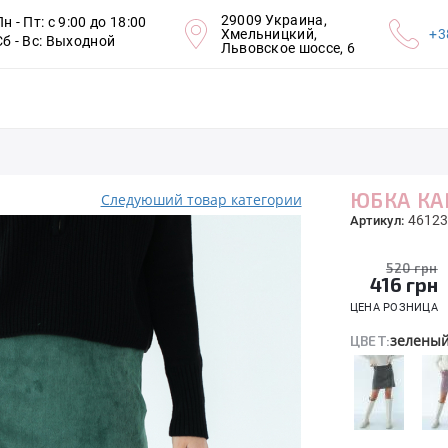
29009 Украина,
Пн - Пт: с 9:00 до 18:00
Хмельницкий,
+3
Сб - Вс: Выходной
Львовское шоссе, 6
ЮБКА КА
Следуюший товар категории
46123
Артикул:
520 грн
416
грн
ЦЕНА РОЗНИЦА
зелены
ЦВЕТ: