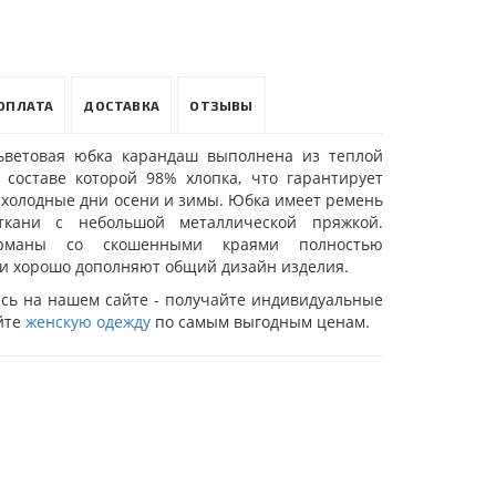
ОПЛАТА
ДОСТАВКА
ОТЗЫВЫ
ьветовая юбка карандаш выполнена из теплой
в составе которой 98% хлопка, что гарантирует
 холодные дни осени и зимы. Юбка имеет ремень
кани с небольшой металлической пряжкой.
рманы со скошенными краями полностью
и хорошо дополняют общий дизайн изделия.
есь на нашем сайте - получайте индивидуальные
йте
женскую одежду
по самым выгодным ценам.