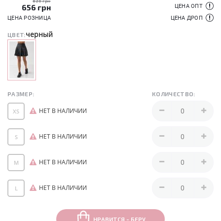
820 грн
656
грн
ЦЕНА ОПТ
ЦЕНА РОЗНИЦА
ЦЕНА ДРОП
черный
ЦВЕТ:
РАЗМЕР:
КОЛИЧЕСТВО:
НЕТ В НАЛИЧИИ
XS
НЕТ В НАЛИЧИИ
S
НЕТ В НАЛИЧИИ
M
НЕТ В НАЛИЧИИ
L
НРАВИТСЯ - БЕРУ