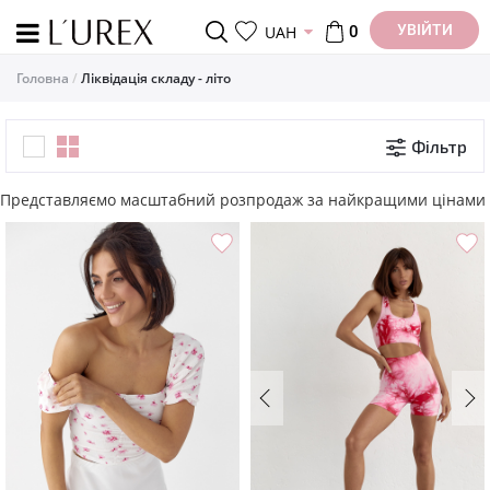
УВІЙТИ
UAH
0
Головна
Ліквідація складу - літо
Фільтр
Представляємо масштабний розпродаж за найкращими цінами