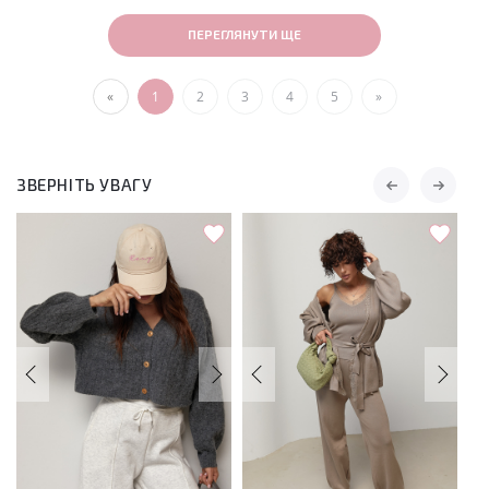
ПЕРЕГЛЯНУТИ ЩЕ
«
1
2
3
4
5
»
ЗВЕРНІТЬ УВАГУ