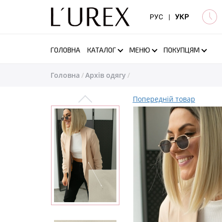
РУС
|
УКР
ГОЛОВНА
КАТАЛОГ
МЕНЮ
ПОКУПЦЯМ
Головна
Архів одягу
Попередній товар