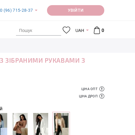
УВІЙТИ
0 (96) 715-28-37
UAH
0
ІЗ ЗІБРАНИМИ РУКАВАМИ З
Ю
ЦІНА ОПТ
ЦІНА ДРОП
й