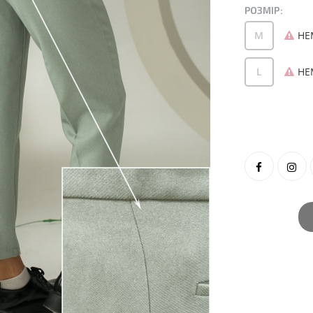
РОЗМІР:
M
НЕ
L
НЕ