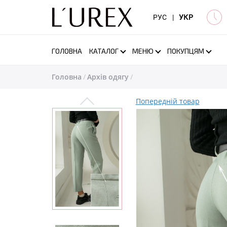
РУС
|
УКР
ГОЛОВНА
КАТАЛОГ
МЕНЮ
ПОКУПЦЯМ
Головна
Архів одягу
Попередній товар