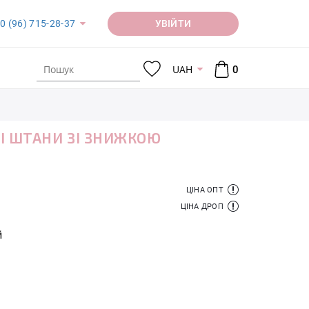
УВІЙТИ
0 (96) 715-28-37
UAH
0
І ШТАНИ ЗІ ЗНИЖКОЮ
ЦІНА ОПТ
ЦІНА ДРОП
й