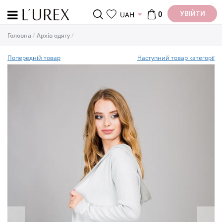
УВІЙТИ
UAH
0
Головна
Архів одягу
Попередній товар
Наступний товар категорії