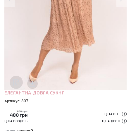
ЕЛЕГАНТНА ДОВГА СУКНЯ
807
Артикул:
600 грн
480
грн
ЦІНА ОПТ
ЦІНА РОЗДРІБ
ЦІНА ДРОП
кавовий