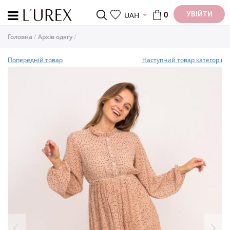
УВІЙТИ
UAH
0
Головна
Архів одягу
Попередній товар
Наступний товар категорії