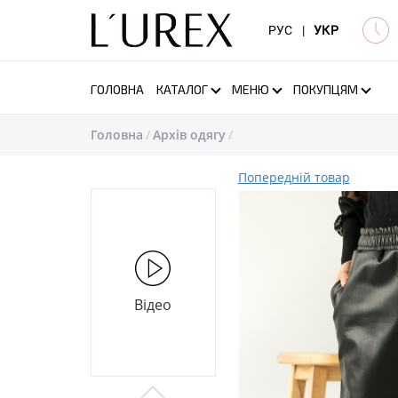
РУС
|
УКР
ГОЛОВНА
КАТАЛОГ
МЕНЮ
ПОКУПЦЯМ
Головна
Архів одягу
Попередній товар
Відео