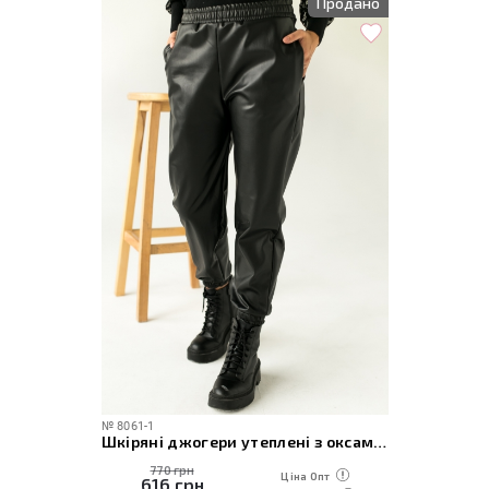
Продано
№
8061-1
Шкіряні джогери утеплені з оксамитом
770 грн
Ціна Опт
616
грн