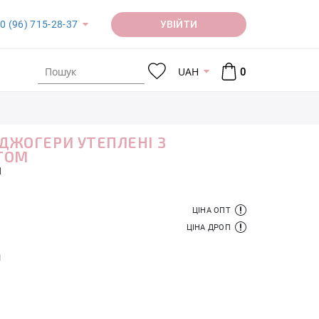
УВІЙТИ
0 (96) 715-28-37
UAH
0
 ДЖОГЕРИ УТЕПЛЕНІ З
ТОМ
1
ЦІНА ОПТ
ЦІНА ДРОП
й