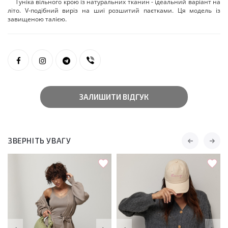
Туніка вільного крою із натуральних тканин - ідеальний варіант на
літо. V-подібний виріз на шиї розшитий паєтками. Ця модель із
завищеною талією.
ЗАЛИШИТИ ВІДГУК
ЗВЕРНІТЬ УВАГУ