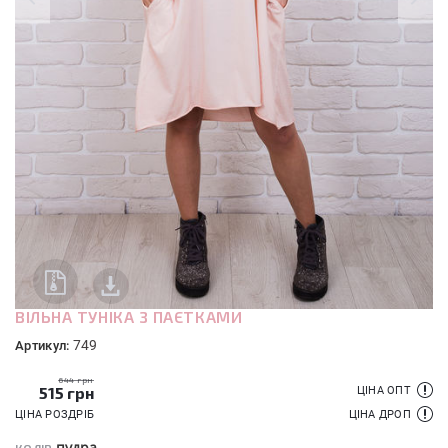
ВІЛЬНА ТУНІКА З ПАЄТКАМИ
749
Артикул:
644 грн
515
грн
ЦІНА ОПТ
ЦІНА РОЗДРІБ
ЦІНА ДРОП
пудра