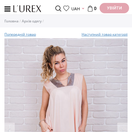
УВІЙТИ
UAH
0
Головна
Архів одягу
Попередній товар
Наступний товар категорії