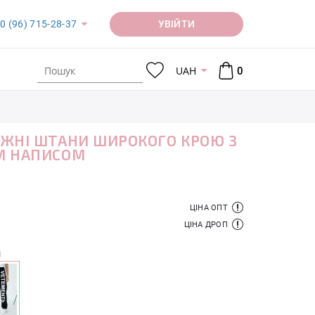
УВІЙТИ
0 (96) 715-28-37
UAH
0
ЖНІ ШТАНИ ШИРОКОГО КРОЮ З
М НАПИСОМ
ЦІНА ОПТ
ЦІНА ДРОП
й