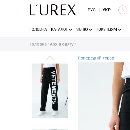
РУС
|
УКР
ГОЛОВНА
КАТАЛОГ
МЕНЮ
ПОКУПЦЯМ
Головна
Архів одягу
Попередній товар