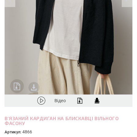
Відео
В'ЯЗАНИЙ КАРДИГАН НА БЛИСКАВЦІ ВІЛЬНОГО
ФАСОНУ
4866
Артикул: