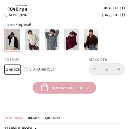
1860 грн
1040
грн
ЦІНА ОПТ
ЦІНА РОЗДРІБ
ЦІНА ДРОП
чорний
КОЛІР:
РОЗМІР:
КІЛЬКІСТЬ:
Є В НАЯВНОСТІ
ONE SIZE
ПОДОБАЄТЬСЯ - БЕРУ
ПРО ТОВАР
ОПЛАТА
ДОСТАВКА
ЗАМІРИ ВИРОБУ