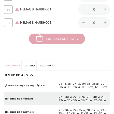
НЕМАЄ В НАЯВНОСТІ
30
НЕМАЄ В НАЯВНОСТІ
31
ПОДОБАЄТЬСЯ - БЕРУ
ПРО ТОВАР
ОПЛАТА
ДОСТАВКА
ЗАМІРИ ВИРОБУ
26 - 37см; 27 - 37см; 28 - 38см; 29 -
Довжина переду виробу, см
38см; 30 - 39см; 31 - 39см; 32 - 39см
26 - 46см; 27 - 47см; 28 - 48см; 29 -
Ширина по стегнам
49см; 30 - 50см; 31 - 51см; 32 - 52см
26 - 30см; 27 - 31см; 28 - 32см; 29 -
Ширина по поясу, см
33см; 30 - 34см; 31 - 35см; 32 - 36см