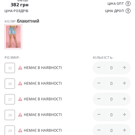
478 грн
382
грн
ЦІНА ОПТ
ЦІНА РОЗДРІБ
ЦІНА ДРОП
блакитний
КОЛІР:
РОЗМІР:
КІЛЬКІСТЬ:
НЕМАЄ В НАЯВНОСТІ
32
НЕМАЄ В НАЯВНОСТІ
26
НЕМАЄ В НАЯВНОСТІ
27
НЕМАЄ В НАЯВНОСТІ
28
НЕМАЄ В НАЯВНОСТІ
29