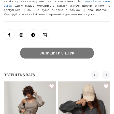
як зі спортивним взуттям. так і з класичною. Наш
онлайн-магазин
Lurex
одягу надає можливість купити жіночі шорти оптом по
доступним цінам, що дуже вигідно в рамках цінової політики.
Реєструйтеся на сайті Lurex і отримайте дисконт на покупки.
ЗАЛИШИТИ ВІДГУК
ЗВЕРНІТЬ УВАГУ