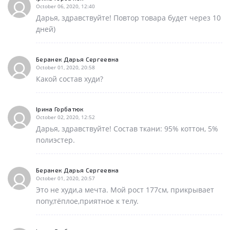
October 06, 2020, 12:40
Дарья, здравствуйте! Повтор товара будет через 10
дней)
Беранек Дарья Сергеевна
October 01, 2020, 20:58
Какой состав худи?
Ірина Горбатюк
October 02, 2020, 12:52
Дарья, здравствуйте! Состав ткани: 95% коттон, 5%
полиэстер.
Беранек Дарья Сергеевна
October 01, 2020, 20:57
Это не худи,а мечта. Мой рост 177см, прикрывает
попу,тёплое,приятное к телу.