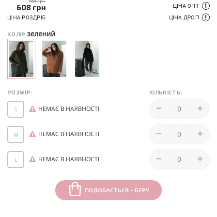
760 грн
608
грн
ЦІНА ОПТ
ЦІНА РОЗДРІБ
ЦІНА ДРОП
зелений
КОЛІР:
РОЗМІР:
КІЛЬКІСТЬ:
НЕМАЄ В НАЯВНОСТІ
S
НЕМАЄ В НАЯВНОСТІ
M
НЕМАЄ В НАЯВНОСТІ
L
ПОДОБАЄТЬСЯ - БЕРУ