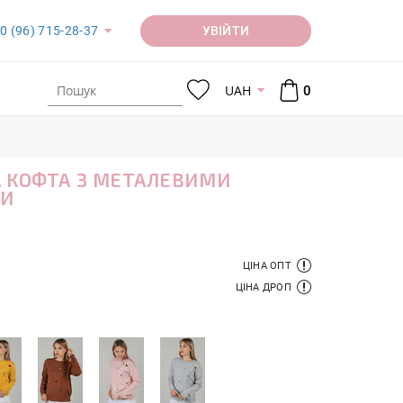
УВІЙТИ
0 (96) 715-28-37
UAH
0
 КОФТА З МЕТАЛЕВИМИ
МИ
ЦІНА ОПТ
ЦІНА ДРОП