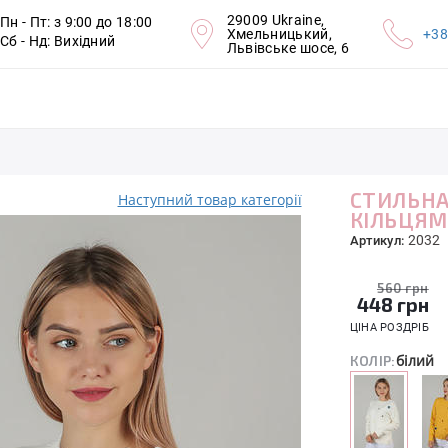
29009 Ukraine,
Пн - Пт: з 9:00 до 18:00
Хмельницький,
+38
Сб - Нд: Вихідний
Львівське шосе, 6
СТИЛЬНА
Наступний товар категорії
КІЛЬЦЯ
2032
Артикул:
560 грн
448
грн
ЦІНА РОЗДРІБ
білий
КОЛІР: