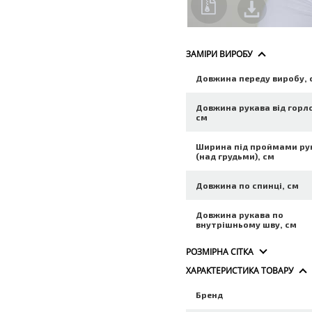
ЗАМІРИ ВИРОБУ
Довжина переду виробу, 
Довжина рукава від горл
см
Ширина під проймами ру
(над грудьми), см
Довжина по спинці, см
Довжина рукава по
внутрішньому шву, см
РОЗМІРНА СІТКА
ХАРАКТЕРИСТИКА ТОВАРУ
Бренд