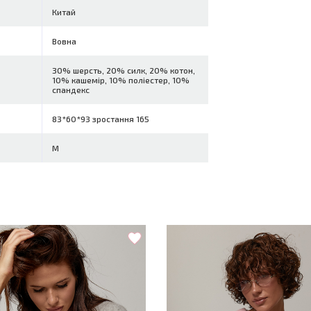
Китай
Вовна
30% шерсть, 20% силк, 20% котон,
10% кашемір, 10% поліестер, 10%
спандекс
83*60*93 зростання 165
M