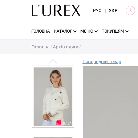
РУС
|
УКР
ГОЛОВНА
КАТАЛОГ
МЕНЮ
ПОКУПЦЯМ
Головна
Архів одягу
Попередній товар