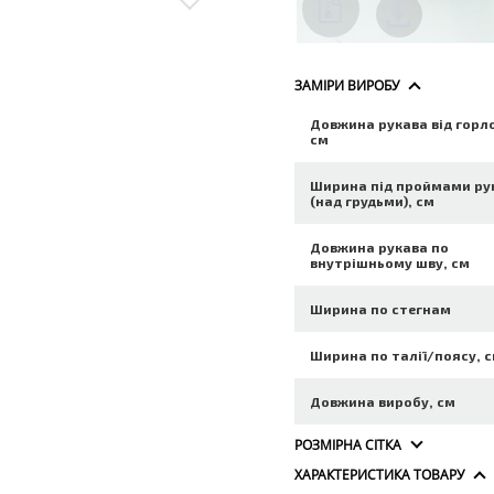
ЗАМІРИ ВИРОБУ
Довжина рукава від горл
см
Ширина під проймами ру
(над грудьми), см
Довжина рукава по
внутрішньому шву, см
Ширина по стегнам
Ширина по талії/поясу, 
Довжина виробу, см
РОЗМІРНА СІТКА
ХАРАКТЕРИСТИКА ТОВАРУ