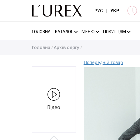
РУС
|
УКР
ГОЛОВНА
КАТАЛОГ
МЕНЮ
ПОКУПЦЯМ
Головна
Архів одягу
Попередній товар
Відео