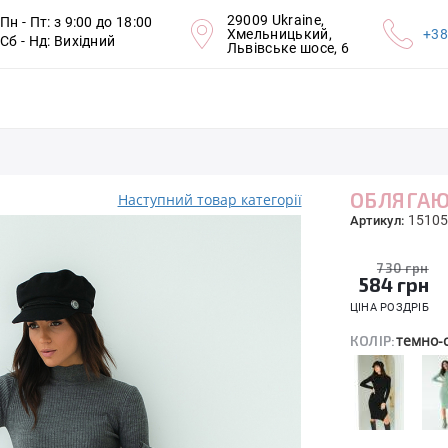
29009 Ukraine,
Пн - Пт: з 9:00 до 18:00
Хмельницький,
+38
Сб - Нд: Вихідний
Львівське шосе, 6
ОБЛЯГАЮ
Наступний товар категорії
15105
Артикул:
730 грн
584
грн
ЦІНА РОЗДРІБ
темно-
КОЛІР: