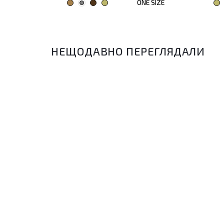
E SIZE
ONE SIZE
НЕЩОДАВНО ПЕРЕГЛЯДАЛИ