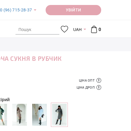
УВІЙТИ
0 (96) 715-28-37
UAH
0
ЧА СУКНЯ В РУБЧИК
ЦІНА ОПТ
ЦІНА ДРОП
сірий