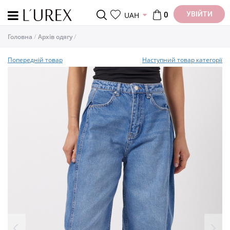
УВІЙТИ
UAH
0
Головна
Архів одягу
Попередній товар
Наступний товар категорії