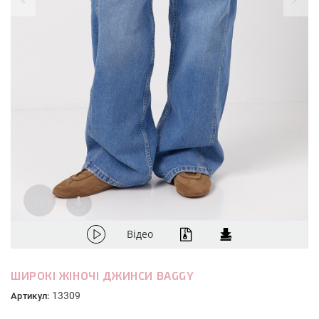
Відео
ШИРОКІ ЖІНОЧІ ДЖИНСИ BAGGY
13309
Артикул: