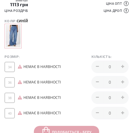
2060 грн
1113
грн
ЦІНА ОПТ
ЦІНА РОЗДРІБ
ЦІНА ДРОП
синій
КОЛІР:
РОЗМІР:
КІЛЬКІСТЬ:
НЕМАЄ В НАЯВНОСТІ
34
НЕМАЄ В НАЯВНОСТІ
36
НЕМАЄ В НАЯВНОСТІ
38
НЕМАЄ В НАЯВНОСТІ
40
ПОДОБАЄТЬСЯ - БЕРУ