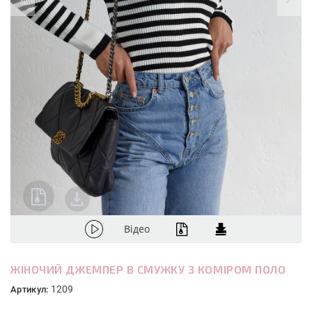
Відео
ЖІНОЧИЙ ДЖЕМПЕР В СМУЖКУ З КОМІРОМ ПОЛО
1209
Артикул: