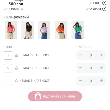
700 грн
560
грн
ЦІНА ОПТ
ЦІНА РОЗДРІБ
ЦІНА ДРОП
рожевий
КОЛІР:
РОЗМІР:
КІЛЬКІСТЬ:
НЕМАЄ В НАЯВНОСТІ
S
НЕМАЄ В НАЯВНОСТІ
M
НЕМАЄ В НАЯВНОСТІ
L
ПОДОБАЄТЬСЯ - БЕРУ