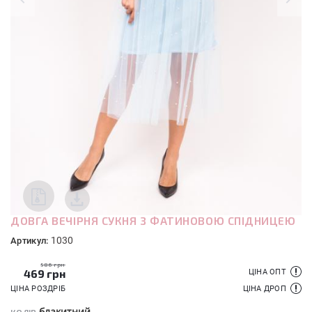
ДОВГА ВЕЧІРНЯ СУКНЯ З ФАТИНОВОЮ СПІДНИЦЕЮ
1030
Артикул:
586 грн
469
грн
ЦІНА ОПТ
ЦІНА РОЗДРІБ
ЦІНА ДРОП
блакитний