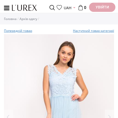
УВІЙТИ
UAH
0
Головна
Архів одягу
Попередній товар
Наступний товар категорії