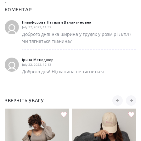
1
КОМЕНТАР
Никифорова Наталья Валентиновна
July 22, 2022, 11:37
Доброго дня! Яка ширина у грудях у розмірі Л/ХЛ?
Чи тягнеться тканина?
Ірина Менеджер
July 22, 2022, 17:13
Доброго дня! Ні,тканина не тягнеться.
ЗВЕРНІТЬ УВАГУ