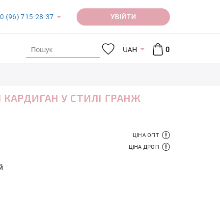
УВІЙТИ
0 (96) 715-28-37
UAH
0
 КАРДИГАН У СТИЛІ ГРАНЖ
ЦІНА ОПТ
ЦІНА ДРОП
й