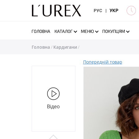
РУС
|
УКР
ГОЛОВНА
КАТАЛОГ
МЕНЮ
ПОКУПЦЯМ
Головна
Кардигани
Попередній товар
Відео