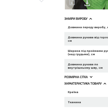
ЗАМІРИ ВИРОБУ
Довжина переду виробу, 
Довжина рукава від горл
см
Ширина під проймами ру
(над грудьми), см
Довжина рукава по
внутрішньому шву, см
РОЗМІРНА СІТКА
ХАРАКТЕРИСТИКА ТОВАРУ
Країна
Тканина