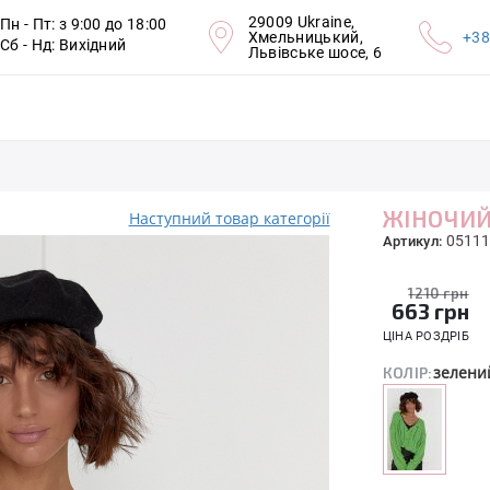
29009 Ukraine,
Пн - Пт: з 9:00 до 18:00
Хмельницький,
+38
Сб - Нд: Вихідний
Львівське шосе, 6
ЖІНОЧИЙ
Наступний товар категорії
05111
Артикул:
1210 грн
663
грн
ЦІНА РОЗДРІБ
зелени
КОЛІР: