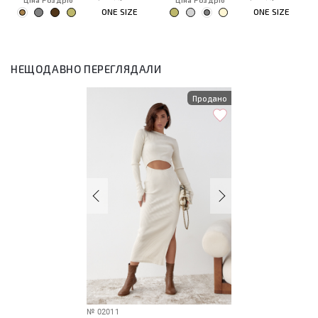
Ціна Роздріб
Ціна Роздріб
ONE SIZE
ONE SIZE
НЕЩОДАВНО ПЕРЕГЛЯДАЛИ
Продано
№
02011