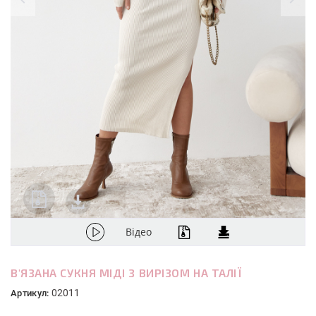
Відео
В'ЯЗАНА СУКНЯ МІДІ З ВИРІЗОМ НА ТАЛІЇ
02011
Артикул: