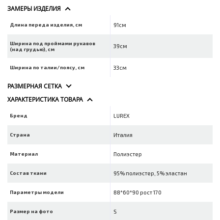
ЗАМЕРЫ ИЗДЕЛИЯ
Длина переда изделия, см
91см
Ширина под проймами рукавов
39см
(над грудью), см
Ширина по талии/поясу, см
33см
РАЗМЕРНАЯ СЕТКА
ХАРАКТЕРИСТИКА ТОВАРА
Бренд
LUREX
Страна
Италия
Материал
Полиэстер
Состав ткани
95% полиэстер, 5% эластан
Параметры модели
88*60*90 рост 170
Размер на фото
S