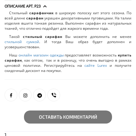
ОПИСАНИЕ АРТ. P23
Стильный
в широкую полоску хит этого сезона. По
сарафанчик
всей длине
украшен декоративными пуговицами. На талии
сарафан
изделия вшита тонкая резинка. Выполнен сарафан из натуральных
тканей, что отлично подойдет для жаркого времени года.
Такой
Вы можете дополнить не менее
стильный сарафан
стильной сумкой
. И тогда Ваш образ будет дополнен и
усовершенствован.
Наш
онлайн магазин одежды
предоставляет возможность
купить
, как оптом, так и в розницу, что очень выгодно в рамках
сарафан
ценовой политики. Регистрируйтесь на
сайте Lurex
и получите
скидочный дисконт на покупки.
ОСТАВИТЬ КОММЕНТАРИЙ
1