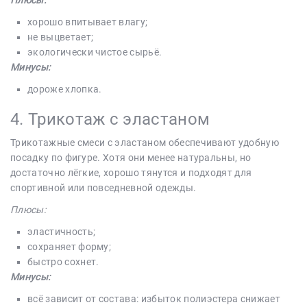
Плюсы:
хорошо впитывает влагу;
не выцветает;
экологически чистое сырьё.
Минусы:
дороже хлопка.
4. Трикотаж с эластаном
Трикотажные смеси с эластаном обеспечивают удобную
посадку по фигуре. Хотя они менее натуральны, но
достаточно лёгкие, хорошо тянутся и подходят для
спортивной или повседневной одежды.
Плюсы:
эластичность;
сохраняет форму;
быстро сохнет.
Минусы:
всё зависит от состава: избыток полиэстера снижает