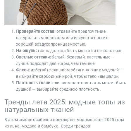
Проверяйте состав:
отдавайте предпочтение
натуральным волокнам или искусственным с
хорошей воздухопроницаемостью.
На ощупь:
ткань должна быть мягкой и не колоться.
Светлые оттенки:
белый, бежевый, пастельные —
лучше подходят для жары, чем тёмные.
Фасон:
избегайте слишком обтягивающих моделей —
выбирайте свободный крой, чтобы тело «дышало».
Плотность ткани:
слишком плотная ткань может быть
душной — выбирайте среднюю плотность.
Тренды лета 2025: модные топы из
натуральных тканей
В этом сезоне особенно популярны модные топы 2025 года
из льна, модала и бамбука. Среди трендов: