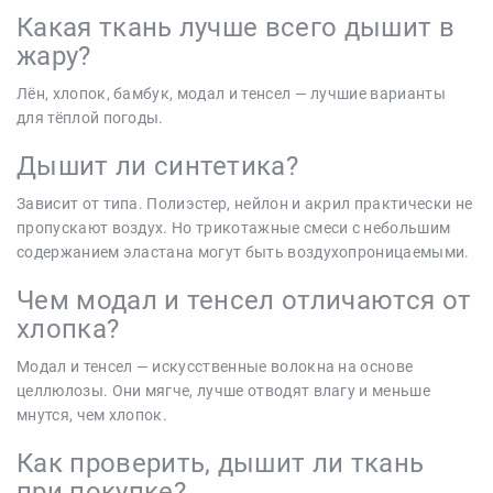
Какая ткань лучше всего дышит в
жару?
Лён, хлопок, бамбук, модал и тенсел — лучшие варианты
для тёплой погоды.
Дышит ли синтетика?
Зависит от типа. Полиэстер, нейлон и акрил практически не
пропускают воздух. Но трикотажные смеси с небольшим
содержанием эластана могут быть воздухопроницаемыми.
Чем модал и тенсел отличаются от
хлопка?
Модал и тенсел — искусственные волокна на основе
целлюлозы. Они мягче, лучше отводят влагу и меньше
мнутся, чем хлопок.
Как проверить, дышит ли ткань
при покупке?