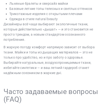
Льняные бралеты и оверсайз майки
Базовые летние топы телесных и светлых оттенков
Трикотажные изделия с открытыми плечами
Одежда в стиле natural beauty
Дизайнеры всё чаще выбирают экологичные ткани,
которые действительно «дышат» — и это становится не
просто трендом, а новым стандартом осознанного
потребления.
В жаркую погоду комфорт напрямую зависит от выбора
ткани. Майки и топы из дышащих материалов — это не
только про удобство, но и про заботу о здоровье.
Выбирайте натуральные, воздухопроницаемые ткани,
избегайте синтетики — и ваш летний гардероб станет
надёжным союзником в жаркие дні.
Часто задаваемые вопросы
(FAQ)