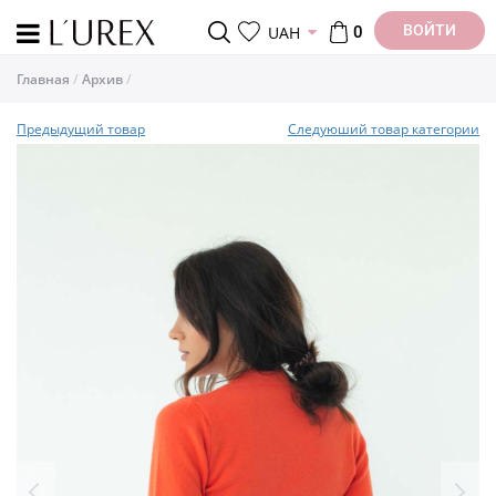
ВОЙТИ
UAH
0
Главная
Архив
Предыдущий товар
Следуюший товар категории