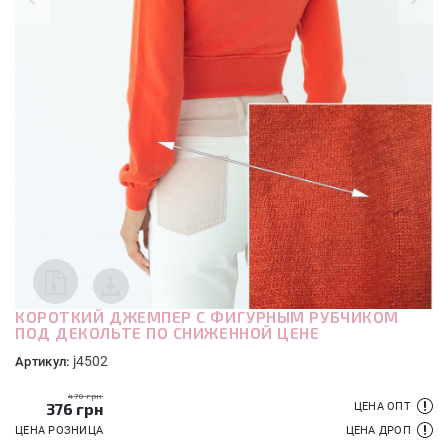
КОРОТКИЙ ДЖЕМПЕР С ФИГУРНЫМ РУБЧИКОМ
ПОД ДЕКОЛЬТЕ ПО СНИЖЕННОЙ ЦЕНЕ
j4502
Артикул:
470 грн
376
грн
ЦЕНА ОПТ
ЦЕНА РОЗНИЦА
ЦЕНА ДРОП