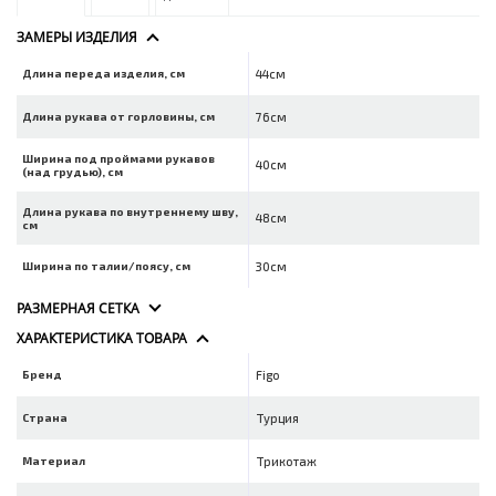
ЗАМЕРЫ ИЗДЕЛИЯ
Длина переда изделия, см
44см
Длина рукава от горловины, см
76см
Ширина под проймами рукавов
40см
(над грудью), см
Длина рукава по внутреннему шву,
48см
см
Ширина по талии/поясу, см
30см
РАЗМЕРНАЯ СЕТКА
ХАРАКТЕРИСТИКА ТОВАРА
Бренд
Figo
Страна
Турция
Материал
Трикотаж