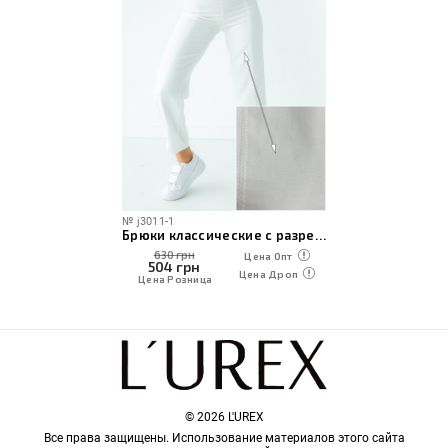
№
j3011-1
Брюки классические c разрезами по сниженной цене
630 грн
Цена Опт
504
грн
Цена Дроп
Цена Розница
© 2026 L'UREX
Все права защищены. Использование материалов этого сайта