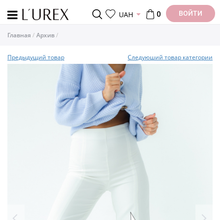
ВОЙТИ
UAH
0
Главная
Архив
Предыдущий товар
Следуюший товар категории