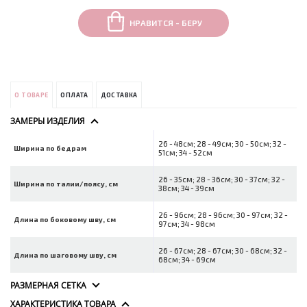
НРАВИТСЯ - БЕРУ
О ТОВАРЕ
ОПЛАТА
ДОСТАВКА
ЗАМЕРЫ ИЗДЕЛИЯ
26 - 48см; 28 - 49см; 30 - 50см; 32 -
Ширина по бедрам
51см; 34 - 52см
26 - 35см; 28 - 36см; 30 - 37см; 32 -
Ширина по талии/поясу, см
38см; 34 - 39см
26 - 96см; 28 - 96см; 30 - 97см; 32 -
Длина по боковому шву, см
97см; 34 - 98см
26 - 67см; 28 - 67см; 30 - 68см; 32 -
Длина по шаговому шву, см
68см; 34 - 69см
РАЗМЕРНАЯ СЕТКА
ХАРАКТЕРИСТИКА ТОВАРА