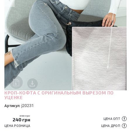
КРОП-КОФТА С ОРИГИНАЛЬНЫМ ВЫРЕЗОМ ПО
УЦЕНКЕ
j20231
Артикул:
300 грн
240
грн
ЦЕНА ОПТ
ЦЕНА РОЗНИЦА
ЦЕНА ДРОП