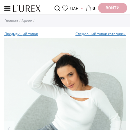
ВОЙТИ
UAH
0
Главная
Архив
Предыдущий товар
Следуюший товар категории