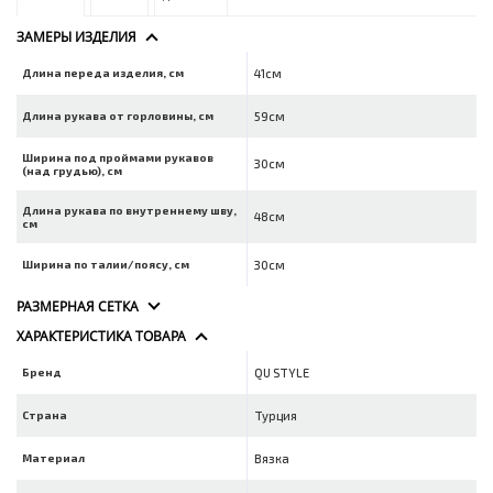
ЗАМЕРЫ ИЗДЕЛИЯ
Длина переда изделия, см
41см
Длина рукава от горловины, см
59см
Ширина под проймами рукавов
30см
(над грудью), см
Длина рукава по внутреннему шву,
48см
см
Ширина по талии/поясу, см
30см
РАЗМЕРНАЯ СЕТКА
ХАРАКТЕРИСТИКА ТОВАРА
Бренд
QU STYLE
Страна
Турция
Материал
Вязка