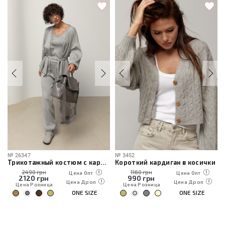
№
26347
№
3452
Трикотажный костюм с кардиганом, топом и брюками
Короткий кардиган в косички
2490 грн
1160 грн
Цена Опт
Цена Опт
2120
грн
990
грн
Цена Дроп
Цена Дроп
Цена Розница
Цена Розница
ONE SIZE
ONE SIZE