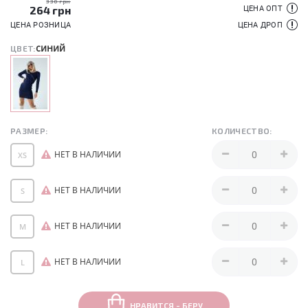
330 грн
264
грн
ЦЕНА ОПТ
ЦЕНА РОЗНИЦА
ЦЕНА ДРОП
синий
ЦВЕТ:
РАЗМЕР:
КОЛИЧЕСТВО:
НЕТ В НАЛИЧИИ
XS
НЕТ В НАЛИЧИИ
S
НЕТ В НАЛИЧИИ
M
НЕТ В НАЛИЧИИ
L
НРАВИТСЯ - БЕРУ