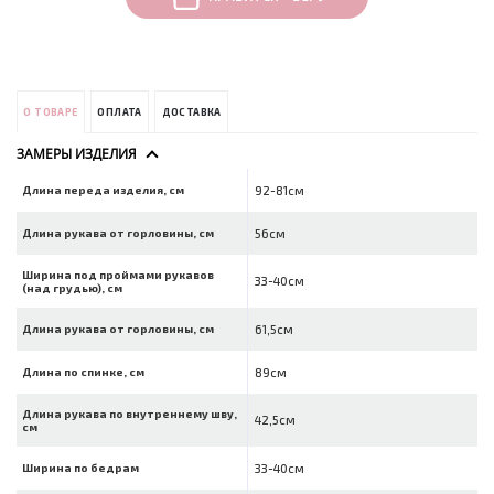
О ТОВАРЕ
ОПЛАТА
ДОСТАВКА
ЗАМЕРЫ ИЗДЕЛИЯ
Длина переда изделия, см
92-81см
Длина рукава от горловины, см
56см
Ширина под проймами рукавов
33-40см
(над грудью), см
Длина рукава от горловины, см
61,5см
Длина по спинке, см
89см
Длина рукава по внутреннему шву,
42,5см
см
Ширина по бедрам
33-40см