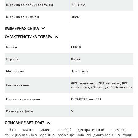
Ширина по талии/поясу, см
28-35см
Ширина по низу, см
30см
РАЗМЕРНАЯ СЕТКА
ХАРАКТЕРИСТИКА ТОВАРА
Бренд
LUREX
Страна
Китай
Материал
Трикотаж
40% полиамид, 20% вискоза, 10%
Состав ткани
полиэстер, 20% модал, 10% эластан
Параметры модели
86*60*92 рост 173
Размер на фото
S
ОПИСАНИЕ АРТ. D947
Это платье имеет особый декоративный элемент -
функциональную молнию, размещенную по диагонали на груди.