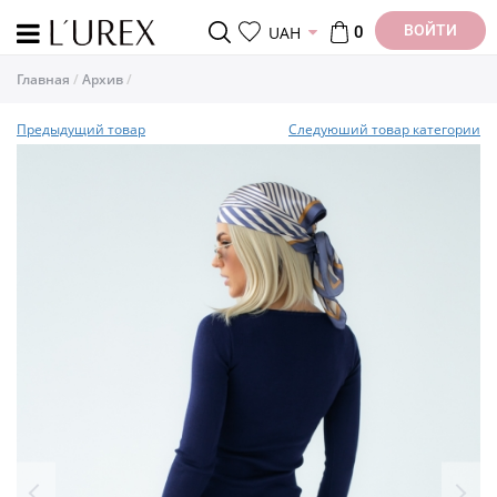
ВОЙТИ
UAH
0
Главная
Архив
Предыдущий товар
Следуюший товар категории