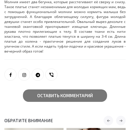
Молния имеет два бегунка, которые расстегивают её сверху и снизу.
Такое платье станет незаменимым для молодых кормящих мам, ведь
с помощью функциональной молнии можно кормить малыша без
затруднений. А благодаря облегающему силуэту, фигура молодой
девушки станет особо привлекательной. Овальный вырез декольте с
тканевой окантовкой приоткрывает изящные ключицы. Длинные
рукава плотно прилегающие к телу. В составе ткани есть нити
эластана, что позволяет платью тянутся в ширину на 3-4 см. Длина
платья до колена - практичное решение для создания луков в
уличном стиле. А если надеть туфли-лодочки и красивое украшение -
вечерний образ готов!
ОСТАВИТЬ КОММЕНТАРИЙ
ОБРАТИТЕ ВНИМАНИЕ