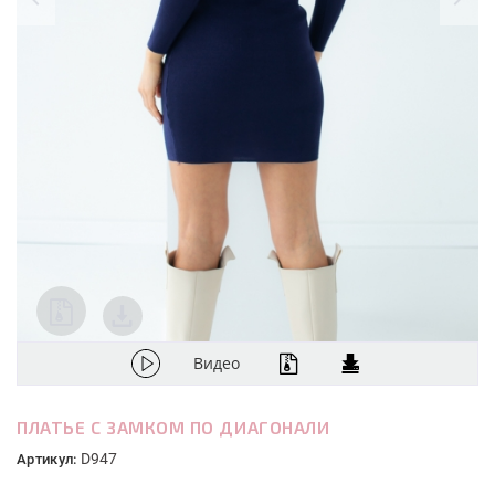
Видео
ПЛАТЬЕ С ЗАМКОМ ПО ДИАГОНАЛИ
D947
Артикул: