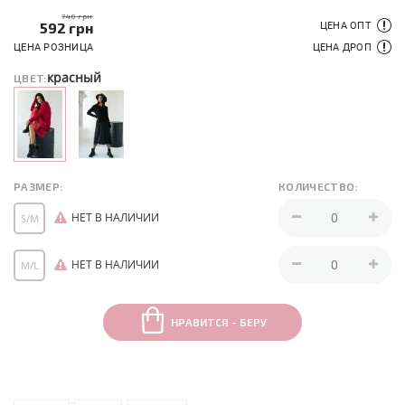
740 грн
592
грн
ЦЕНА ОПТ
ЦЕНА РОЗНИЦА
ЦЕНА ДРОП
красный
ЦВЕТ:
РАЗМЕР:
КОЛИЧЕСТВО:
НЕТ В НАЛИЧИИ
S/M
НЕТ В НАЛИЧИИ
M/L
НРАВИТСЯ - БЕРУ