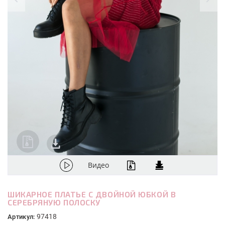
Видео
ШИКАРНОЕ ПЛАТЬЕ С ДВОЙНОЙ ЮБКОЙ В
СЕРЕБРЯНУЮ ПОЛОСКУ
97418
Артикул: