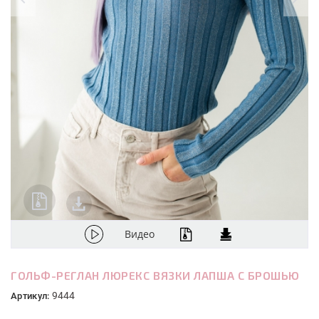
Видео
ГОЛЬФ-РЕГЛАН ЛЮРЕКС ВЯЗКИ ЛАПША С БРОШЬЮ
9444
Артикул: