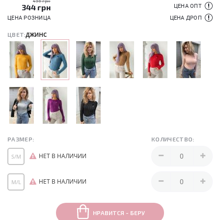
430 грн
344
грн
ЦЕНА ОПТ
ЦЕНА РОЗНИЦА
ЦЕНА ДРОП
джинс
ЦВЕТ:
РАЗМЕР:
КОЛИЧЕСТВО:
НЕТ В НАЛИЧИИ
S/M
НЕТ В НАЛИЧИИ
M/L
НРАВИТСЯ - БЕРУ