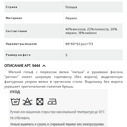
Страна
Польша
Материал
Люрекс
40% вискоза, 22% полиэстр, 20%
Состав ткани
люрекс, 18% нейлон
Параметры модели
86*60*92 рост 173
Размер на фото
S
ОПИСАНИЕ АРТ. 9444
Мягкий гольф с люрексом вязки "лапша" и рукавами фасона
"реглан" имеет широкую горловину (без ворота), выделенную
фактурным узором вязки в греческом стиле. Водолазку без ворота
украшает оригинальная съемная брошь.