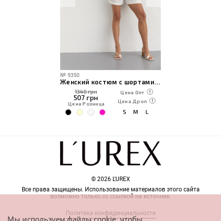
№
9350
Женский костюм с шортами и топом на завязках
1340 грн
Цена Опт
507
грн
Цена Дроп
Цена Розница
S
M
L
© 2026 L'UREX
Все права защищены. Использование материалов этого сайта
возможно только со ссылкой на источник.
Политика конфиденциальности
Мы используем файлы cookie, чтобы