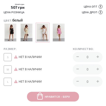
1340 грн
507
грн
ЦЕНА ОПТ
ЦЕНА РОЗНИЦА
ЦЕНА ДРОП
белый
ЦВЕТ:
РАЗМЕР:
КОЛИЧЕСТВО:
НЕТ В НАЛИЧИИ
S
НЕТ В НАЛИЧИИ
M
НЕТ В НАЛИЧИИ
L
НРАВИТСЯ - БЕРУ