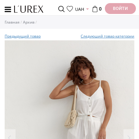
ВОЙТИ
UAH
0
Главная
Архив
Предыдущий товар
Следуюший товар категории