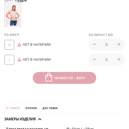
ЦВЕТ:
РАЗМЕР:
КОЛИЧЕСТВО:
НЕТ В НАЛИЧИИ
M
НЕТ В НАЛИЧИИ
L
НРАВИТСЯ - БЕРУ
О ТОВАРЕ
ОПЛАТА
ДОСТАВКА
ЗАМЕРЫ ИЗДЕЛИЯ
Длина переда изделия, см
M - 54см; L - 59см