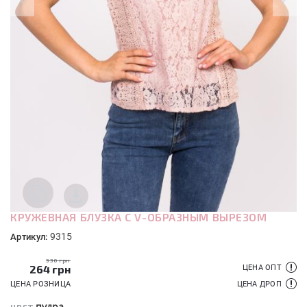
КРУЖЕВНАЯ БЛУЗКА С V-ОБРАЗНЫМ ВЫРЕЗОМ
9315
Артикул:
330 грн
264
грн
ЦЕНА ОПТ
ЦЕНА РОЗНИЦА
ЦЕНА ДРОП
пудра