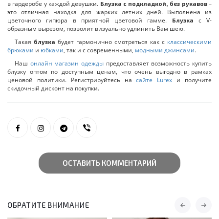
в гардеробе у каждой девушки.
–
Блузка с подкладкой, без рукавов
это отличная находка для жарких летних дней. Выполнена из
цветочного гипюра в приятной цветовой гамме.
с V-
Блузка
образным вырезом, позволит визуально удлинить Вам шею.
Такая
будет гармонично смотреться как с
классическими
блузка
брюками
и
юбками
, так и с современными,
модными джинсами
.
Наш
онлайн магазин одежды
предоставляет возможность купить
блузку оптом по доступным ценам, что очень выгодно в рамках
ценовой политики. Регистрируйтесь на
сайте Lurex
и получите
скидочный дисконт на покупки.
ОСТАВИТЬ КОММЕНТАРИЙ
ОБРАТИТЕ ВНИМАНИЕ