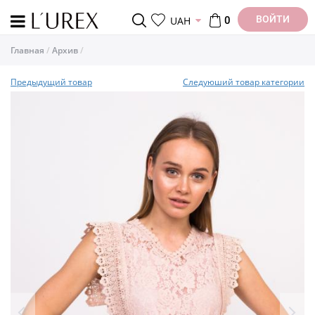
ВОЙТИ
UAH
0
Главная
Архив
Предыдущий товар
Следуюший товар категории