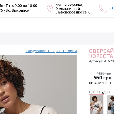
29009 Украина,
Пн - Пт: с 9:00 до 18:00
Хмельницкий,
+3
Сб - Вс: Выходной
Львовское шоссе, 6
ОВЕРСАЙ
Следуюший товар категории
КОРСЕТА
91623
Артикул:
1120 грн
560
грн
ЦЕНА РОЗНИЦА
пудра
ЦВЕТ: