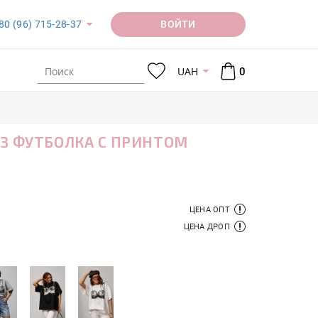
ВОЙТИ
80 (96) 715-28-37
UAH
0
З ФУТБОЛКА С ПРИНТОМ
ЦЕНА ОПТ
ЦЕНА ДРОП