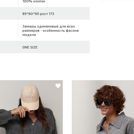
100% хлопок
89*60*90 рост 173
Замеры одинаковые для всех
размеров - особенность фасона
модели
ONE SIZE