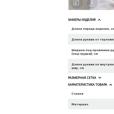
ЗАМЕРЫ ИЗДЕЛИЯ
Длина переда изделия, с
Длина рукава от горлови
Ширина под проймами р
(над грудью), см
Длина рукава по внутре
шву, см
РАЗМЕРНАЯ СЕТКА
ХАРАКТЕРИСТИКА ТОВАРА
Страна
Материал