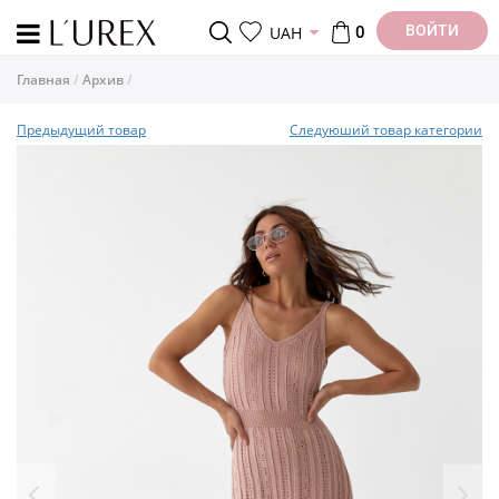
ВОЙТИ
UAH
0
Главная
Архив
Предыдущий товар
Следуюший товар категории