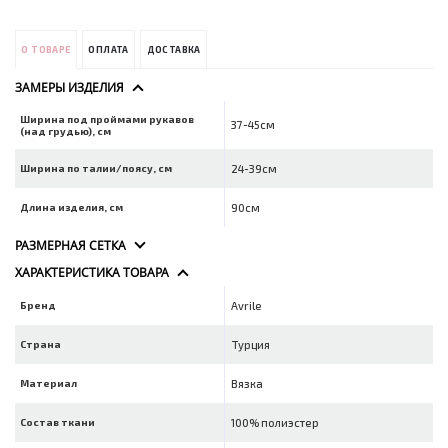
О ТОВАРЕ
ОПЛАТА
ДОСТАВКА
ЗАМЕРЫ ИЗДЕЛИЯ
Ширина под проймами рукавов
37-45см
(над грудью), см
Ширина по талии/поясу, см
24-39см
Длина изделия, см
90см
РАЗМЕРНАЯ СЕТКА
ХАРАКТЕРИСТИКА ТОВАРА
Бренд
Avrile
Страна
Турция
Материал
Вязка
Состав ткани
100% полиэстер