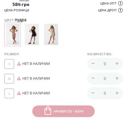
730 грн
584
грн
ЦЕНА ОПТ
ЦЕНА РОЗНИЦА
ЦЕНА ДРОП
пудра
ЦВЕТ:
РАЗМЕР:
КОЛИЧЕСТВО:
НЕТ В НАЛИЧИИ
S
НЕТ В НАЛИЧИИ
M
НЕТ В НАЛИЧИИ
L
НРАВИТСЯ - БЕРУ