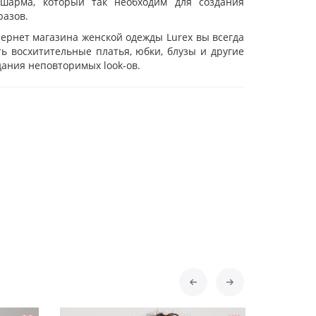
 шарма, который так необходим для создания
разов.
ернет магазина женской одежды Lurex вы всегда
ь восхитительные платья, юбки, блузы и другие
дания неповторимых look-ов.