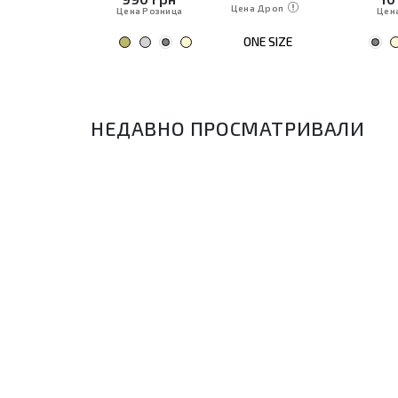
Дроп
Цена Дроп
Цена Розница
Цен
E SIZE
ONE SIZE
НЕДАВНО ПРОСМАТРИВАЛИ