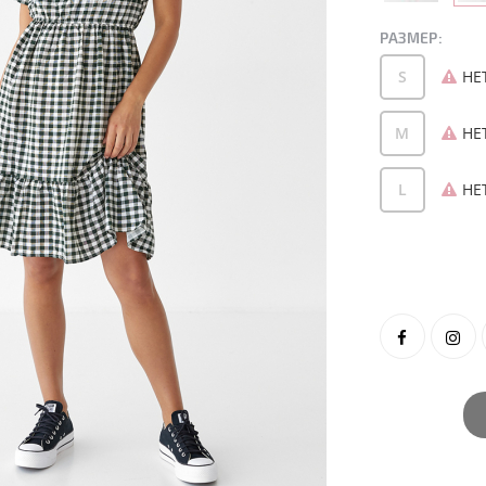
РАЗМЕР:
S
НЕ
M
НЕ
L
НЕ