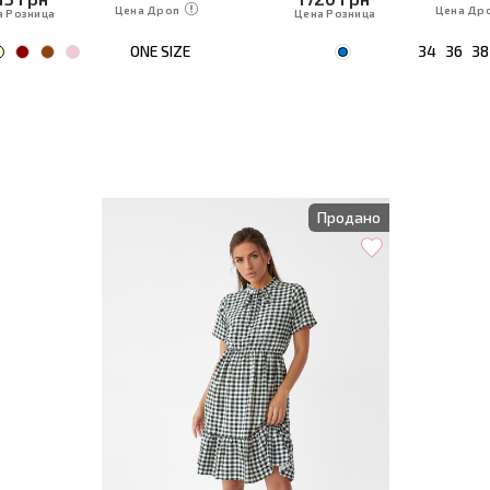
Цена Дроп
Цена Др
а Розница
Цена Розница
ONE SIZE
34
36
38
Продано