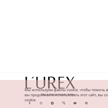
Мы используем файлы cookie, чтобы помочь в
вы продолжаете использовать этот сайт, вы 
Мы в социальных сетях:
cookie.