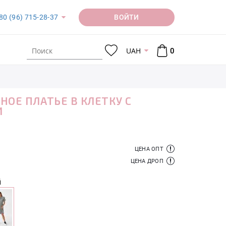
ВОЙТИ
80 (96) 715-28-37
UAH
0
НОЕ ПЛАТЬЕ В КЛЕТКУ С
И
ЦЕНА ОПТ
ЦЕНА ДРОП
й