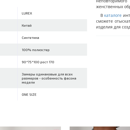
неповторимого
женственных об
LUREX
В
каталоге
инт
сможете отыскат
Китай
изделия для соз
Синтетика
100% полиэстер
90*75*100 рост 170
Замеры одинаковые для всех
размеров - особенность фасона
модели
ONE SIZE