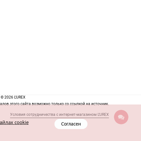
© 2026 L'UREX
лов этого сайта возможно только со ссылкой на источник.
Условия сотрудничества с интернет-магазином L'UREX
айлах cookie
Согласен