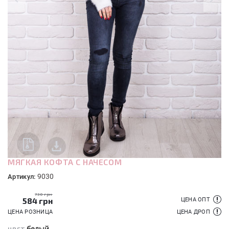
МЯГКАЯ КОФТА С НАЧЕСОМ
9030
Артикул:
730 грн
584
грн
ЦЕНА ОПТ
ЦЕНА РОЗНИЦА
ЦЕНА ДРОП
белый