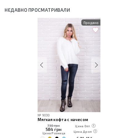
НЕДАВНО ПРОСМАТРИВАЛИ
Продано
№
9030
Мягкая кофта с начесом
730 грн
Цена Опт
584
грн
Цена Дроп
Цена Розница