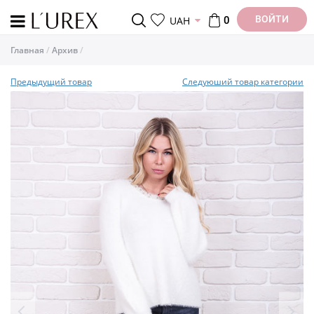
ВОЙТИ
UAH
0
Главная
Архив
Предыдущий товар
Следуюший товар категории