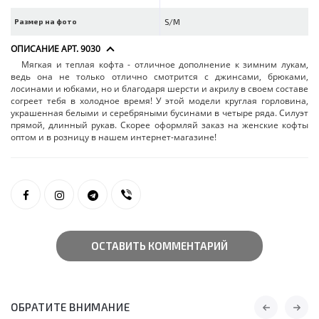
Размер на фото
S/M
ОПИСАНИЕ АРТ. 9030
Мягкая и теплая кофта - отличное дополнение к зимним лукам,
ведь она не только отлично смотрится с джинсами, брюками,
лосинами и юбками, но и благодаря шерсти и акрилу в своем составе
согреет тебя в холодное время! У этой модели круглая горловина,
украшенная белыми и серебряными бусинами в четыре ряда. Силуэт
прямой, длинный рукав. Скорее оформляй заказ на женские кофты
оптом и в розницу в нашем интернет-магазине!
ОСТАВИТЬ КОММЕНТАРИЙ
ОБРАТИТЕ ВНИМАНИЕ