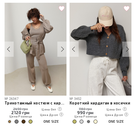
№
26347
№
3452
Трикотажный костюм с кардиганом, топом и брюками
Короткий кардиган в косички
2490 грн
1160 грн
Цена Опт
Цена Опт
2120
грн
990
грн
Цена Дроп
Цена Дроп
Цена Розница
Цена Розница
ONE SIZE
ONE SIZE