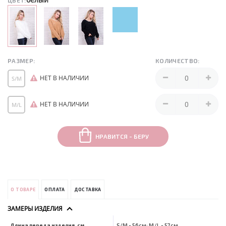
ЦВЕТ:
РАЗМЕР:
КОЛИЧЕСТВО:
НЕТ В НАЛИЧИИ
S/M
НЕТ В НАЛИЧИИ
M/L
НРАВИТСЯ - БЕРУ
О ТОВАРЕ
ОПЛАТА
ДОСТАВКА
ЗАМЕРЫ ИЗДЕЛИЯ
Длина переда изделия, см
S/M - 56см; M/L - 57см