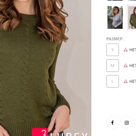
РАЗМЕР:
S
НЕ
M
НЕ
L
НЕ