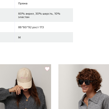
Пряжа
60% акрил, 30% шерсть, 10%
эластан
86*60*92 рост 173
M