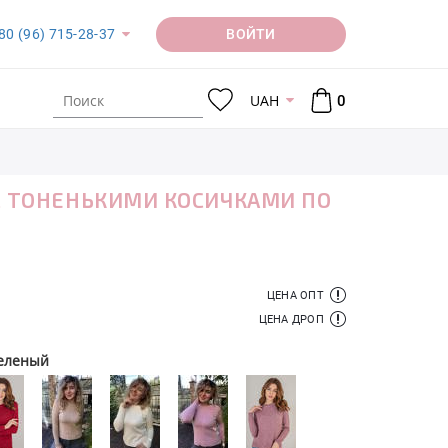
ВОЙТИ
80 (96) 715-28-37
UAH
0
С ТОНЕНЬКИМИ КОСИЧКАМИ ПО
ЦЕНА ОПТ
ЦЕНА ДРОП
зеленый