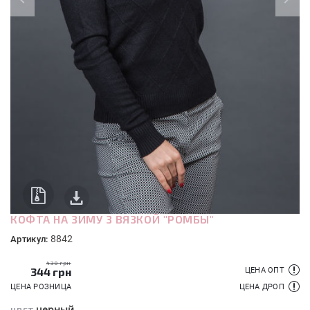
КОФТА НА ЗИМУ З ВЯЗКОЙ "РОМБЫ"
8842
Артикул:
430 грн
344
грн
ЦЕНА ОПТ
ЦЕНА РОЗНИЦА
ЦЕНА ДРОП
черный