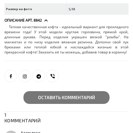
Размер на фото
S/M
ОПИСАНИЕ АРТ. 8842
Теплая качественная кофта - идеальный вариант для прохладного
времени года! У этой модели круглая горловина, прямой крой,
длинные рукава. Перед изделия украшен вязкой "ромбы". На
манжетах и по низу изделия вязаная резинка. Дополни свой лук
брюками или теплой юбкой и наслаждайся жизнью в этой
прекрасной кофте! Заказать её ты можешь, добавив товар в корзину!
ОСТАВИТЬ КОММЕНТАРИЙ
1
КОММЕНТАРИЙ
Александр