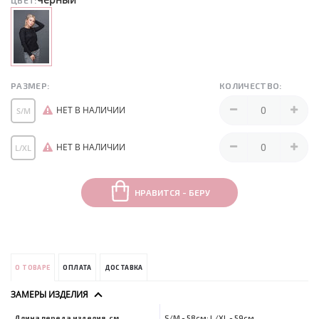
ЦВЕТ:
РАЗМЕР:
КОЛИЧЕСТВО:
НЕТ В НАЛИЧИИ
S/M
НЕТ В НАЛИЧИИ
L/XL
НРАВИТСЯ - БЕРУ
О ТОВАРЕ
ОПЛАТА
ДОСТАВКА
ЗАМЕРЫ ИЗДЕЛИЯ
Длина переда изделия, см
S/M - 58см; L/XL - 59см