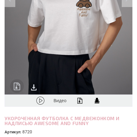
Видео
УКОРОЧЕННАЯ ФУТБОЛКА С МЕДВЕЖОНКОМ И
НАДПИСЬЮ AWESOME AND FUNNY
8720
Артикул: