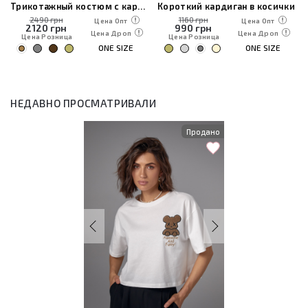
Трикотажный костюм с кардиганом, топом и брюками
Короткий кардиган в косички
2490 грн
1160 грн
Цена Опт
Цена Опт
2120
грн
990
грн
Цена Дроп
Цена Дроп
Цена Розница
Цена Розница
ONE SIZE
ONE SIZE
НЕДАВНО ПРОСМАТРИВАЛИ
Продано